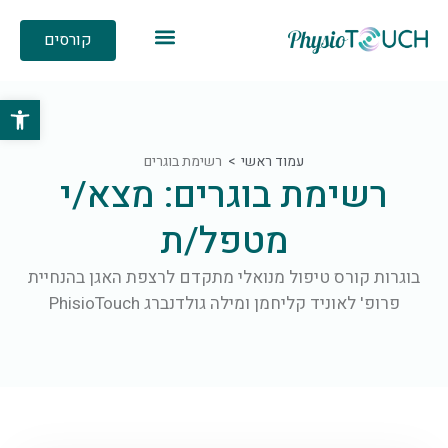
קורסים
פתח סרגל 
עמוד ראשי
רשימת בוגרים
רשימת בוגרים: מצא/י
מטפל/ת
בוגרות קורס טיפול מנואלי מתקדם לרצפת האגן בהנחיית
פרופ' לאוניד קליחמן ומילה גולדנברג PhisioTouch