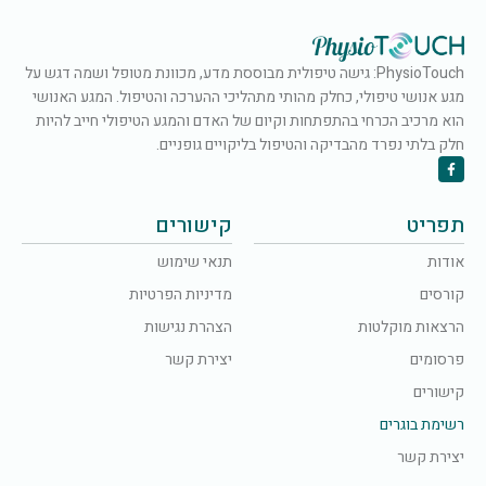
PhysioTouch: גישה טיפולית מבוססת מדע, מכוונת מטופל ושמה דגש על
מגע אנושי טיפולי, כחלק מהותי מתהליכי ההערכה והטיפול. המגע האנושי
הוא מרכיב הכרחי בהתפתחות וקיום של האדם והמגע הטיפולי חייב להיות
חלק בלתי נפרד מהבדיקה והטיפול בליקויים גופניים.
תפריט
קישורים
אודות
תנאי שימוש
קורסים
מדיניות הפרטיות
הרצאות מוקלטות
הצהרת נגישות
פרסומים
יצירת קשר
קישורים
רשימת בוגרים
יצירת קשר