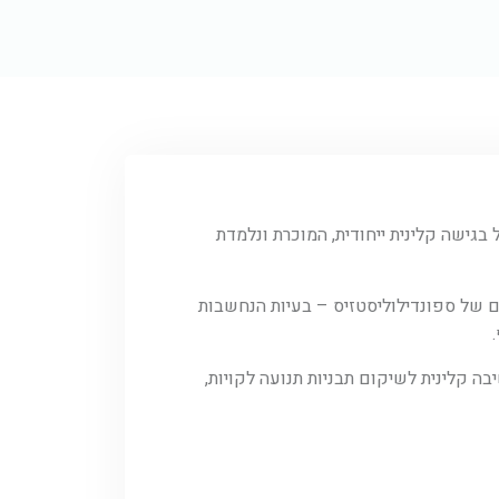
 וטיפול בגישה קלינית ייחודית, המוכרת ונלמדת
ם של ספונדילוליסטזיס – בעיות הנחשבות
כולל חשיבה קלינית לשיקום תבניות תנועה לקויות,