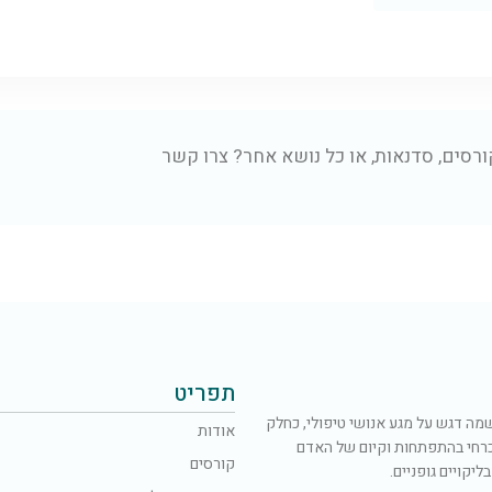
ורסים, סדנאות, או כל נושא אחר? צרו קשר
תפריט
פל ושמה דגש על מגע אנושי טיפולי, כחלק
אודות
כרחי בהתפתחות וקיום של האדם
קורסים
יקויים גופניים.