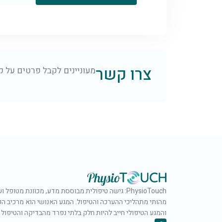
צרו קשר
מעוניינים לקבל פרטים על ק
PhysioTouch: גישה טיפולית מבוססת מדע, מכוונת מטו
מהותי מתהליכי ההערכה והטיפול. המגע האנושי הוא מרכיב ה
והמגע הטיפולי חייב להיות חלק בלתי נפרד מהבדיקה והטיפול בל