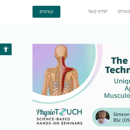
וגרים
יצירת קשר
קורסים
פתח סרגל 