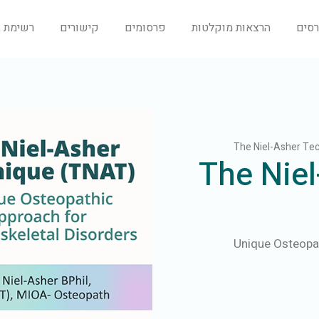
רסים
הרצאות מוקלטות
פרסומים
קישורים
רשימת ב
The Niel-Asher Te
The Nie
Unique Osteopat