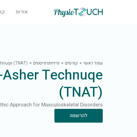
אודות
קו
עמוד ראשי
קורסים
פיזיותרפיסטים
chnuqe (TNAT)
l-Asher Technuqe
(TNAT)
hic Approach for Musculoskeletal Disorders
להרשמה