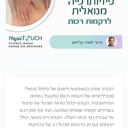
הקורס עוסק בהשפעות ויישום של טיפול מנואלי
(מוביליזציות של רקמות רכות) המקובל בתחום
הפיזיותרפיה. הקורס יכלול הוראה ותרגול של טיפול
בשרירים, פסציה שטחית ועמוקה, ועור תוך מתן דגש
על עבודת גוף נכונה ויעילה. הקורס הינו מעשי, כולל
הרצאות קצרות, הדגמות ותרגול רב של טכניקות